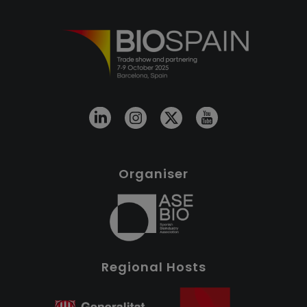
Organiser
Regional Hosts