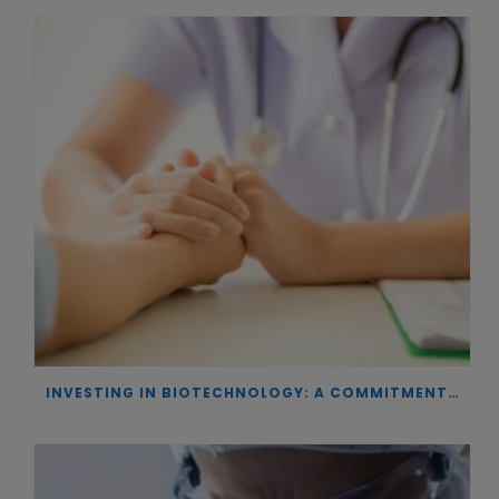
INVESTING IN BIOTECHNOLOGY: A COMMITMENT TO EXCELLENCE AND THE REAL IMPACT OF INNOVATION ON PATIENTS