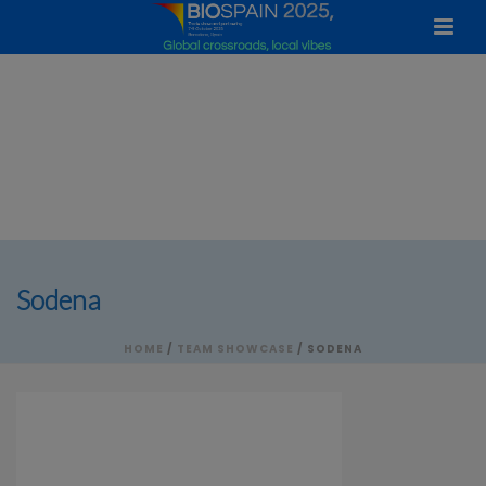
Sodena
HOME
/
TEAM SHOWCASE
/ SODENA