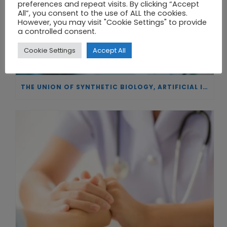
preferences and repeat visits. By clicking “Accept
All”, you consent to the use of ALL the cookies.
However, you may visit "Cookie Settings" to provide
a controlled consent.
Cookie Settings
Accept All
THE UNION OF SYNTHETIC BIOLOGY, ARTIFICIAL INTELLIGENCE, AND AUTOMATION DRIVES NEW BIOFUELS, PROTEINS, AND GENE THERAPIES