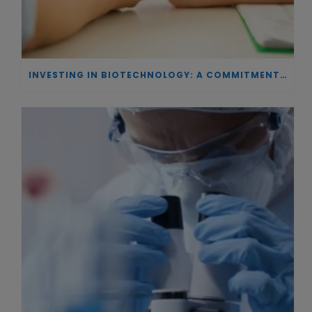
INVESTING IN BIOTECHNOLOGY: A COMMITMENT TO EXCELLENCE AND THE REAL IMPACT OF INNOVATION ON PATIENTS