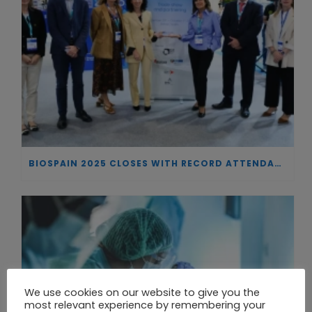
BIOSPAIN 2025 CLOSES WITH RECORD ATTENDANCE AND PASSES THE BATON TO BILBAO AS 2026 HOST CITY
We use cookies on our website to give you the
most relevant experience by remembering your